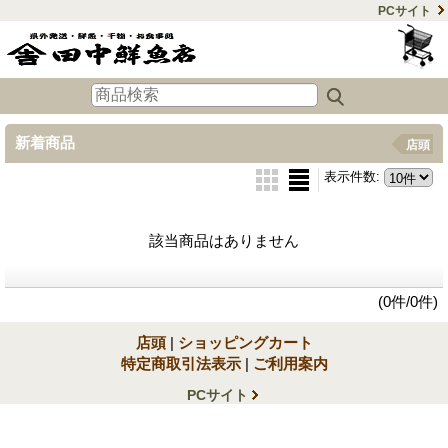
PCサイト
新着商品
店頭
表示件数
:
該当商品はありません
(0件/0件)
店頭
|
ショッピングカート
特定商取引法表示
|
ご利用案内
PCサイト