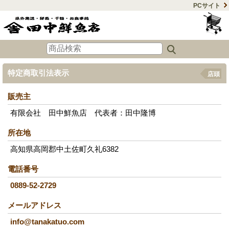
PCサイト
特定商取引法表示
店頭
販売主
有限会社 田中鮮魚店 代表者：田中隆博
所在地
高知県高岡郡中土佐町久礼6382
電話番号
0889-52-2729
メールアドレス
info@tanakatuo.com