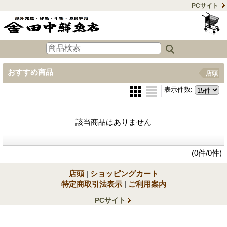
PCサイト
おすすめ商品
店頭
表示件数
:
該当商品はありません
(0件/0件)
店頭
|
ショッピングカート
特定商取引法表示
|
ご利用案内
PCサイト