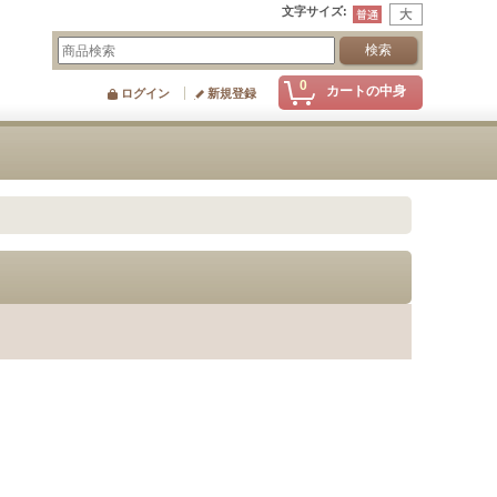
文字サイズ
:
0
カートの中身
ログイン
新規登録